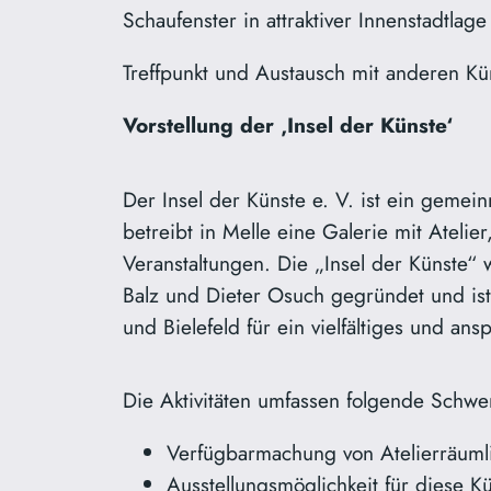
Schaufenster in attraktiver Innenstadtlag
Treffpunkt und Austausch mit anderen Kün
Vorstellung der ‚Insel der Künste‘
Der Insel der Künste e. V. ist ein gemein
betreibt in Melle eine Galerie mit Atelie
Veranstaltungen. Die „Insel der Künste“
Balz und Dieter Osuch gegründet und is
und Bielefeld für ein vielfältiges und a
Die Aktivitäten umfassen folgende Schwe
Verfügbarmachung von Atelierräumli
Ausstellungsmöglichkeit für diese K