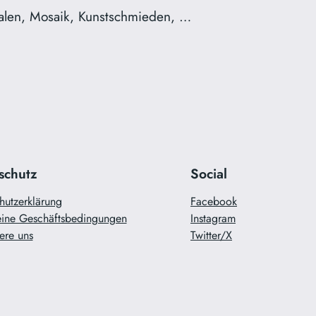
alen, Mosaik, Kunstschmieden, …
schutz
Social
hutzerklärung
Facebook
ine Geschäftsbedingungen
Instagram
ere uns
Twitter/X