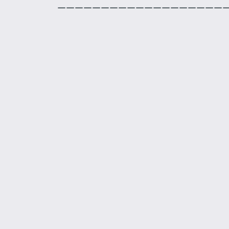
———————————————————