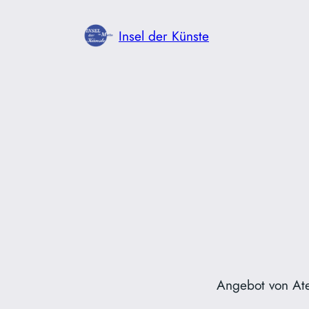
Zum
Inhalt
Insel der Künste
springen
Angebot von Ate