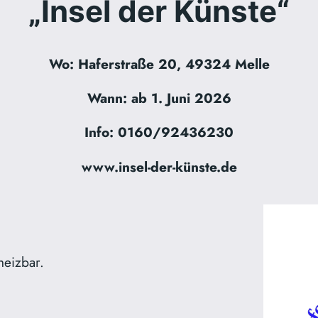
„Insel der Künste“
Wo:
Haferstraße 20, 49324 Melle
Wann:
ab 1. Juni 2026
Info:
0160/92436230
www.insel-der-künste.de
heizbar.