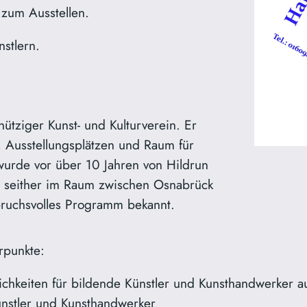
e zum Ausstellen.
stlern.
nütziger Kunst- und Kulturverein. Er
r, Ausstellungsplätzen und Raum für
 wurde vor über 10 Jahren von Hildrun
t seither im Raum zwischen Osnabrück
nspruchsvolles Programm bekannt.
rpunkte:
chkeiten für bildende Künstler und Kunsthandwerker a
ünstler und Kunsthandwerker